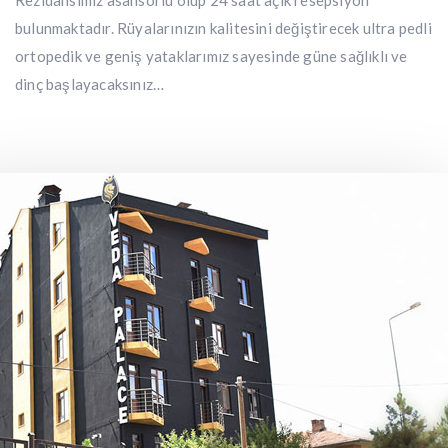
Rezidansımız asansörlü olup 24 saat açık resepsiyon
bulunmaktadır. Rüyalarınızın kalitesini değiştirecek ultra pedli
ortopedik ve geniş yataklarımız sayesinde güne sağlıklı ve
dinç başlayacaksınız…