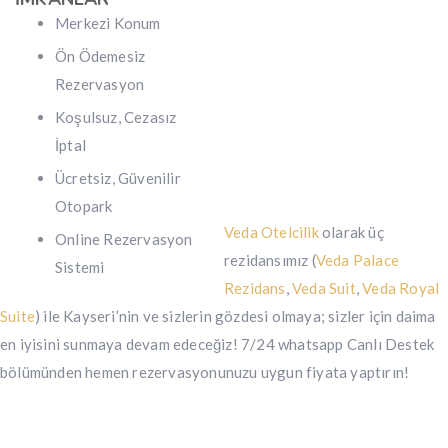
Merkezi Konum
Ön Ödemesiz
Rezervasyon
Koşulsuz, Cezasız
İptal
Ücretsiz, Güvenilir
Otopark
Veda Otelcilik
olarak üç
Online Rezervasyon
rezidansımız (
Veda Palace
Sistemi
Rezidans
,
Veda Suit
,
Veda Royal
Suite
) ile Kayseri’nin ve sizlerin gözdesi olmaya; sizler için daima
en iyisini sunmaya devam edeceğiz! 7/24 whatsapp Canlı Destek
bölümünden hemen rezervasyonunuzu uygun fiyata yaptırın!