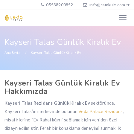
05538900852
info@camkule.com.tr
Kayseri Talas Günlük Kiralık Ev
Ana Sayfa
Kayseri Talas Günlük Kiralık Ev
Kayseri Talas Günlük Kiralık Ev
Hakkımızda
Kayseri Talas Rezidans Günlük Kiralık Ev
sektöründe,
Kayseri Talas’ın merkezinde bulunan
Veda Palace Rezidans
,
misafirlerine “Ev Rahatlığını” sağlamak için yeniden özel
dizayn edilmiştir. Ferah bir konaklama deneyimi sunmak ilk