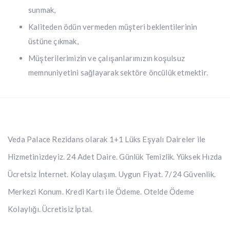
sunmak,
Kaliteden ödün vermeden müşteri beklentilerinin
üstüne çıkmak,
Müşterilerimizin ve çalışanlarımızın koşulsuz
memnuniyetini sağlayarak sektöre öncülük etmektir.
Veda Palace Rezidans olarak 1+1 Lüks Eşyalı Daireler ile
Hizmetinizdeyiz. 24 Adet Daire. Günlük Temizlik. Yüksek Hızda
Ücretsiz İnternet. Kolay ulaşım. Uygun Fiyat. 7/24 Güvenlik.
Merkezi Konum. Kredi Kartı ile Ödeme. Otelde Ödeme
Kolaylığı. Ücretisiz İptal.