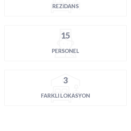
REZİDANS
15
PERSONEL
3
FARKLI LOKASYON